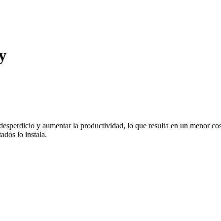
y
esperdicio y aumentar la productividad, lo que resulta en un menor cos
ados lo instala.